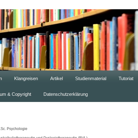
n
Klangreisen
Artikel
Studienmaterial
Tutoriat
um & Copyright
Datenschutzerklärung
.Sc. Psychologie