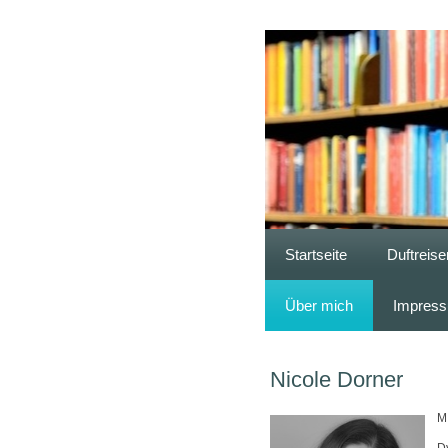
Startseite
Duftreise
Über mich
Impress
Nicole Dorner
M